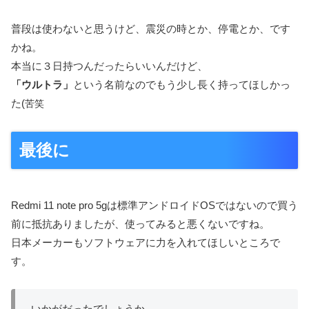
普段は使わないと思うけど、震災の時とか、停電とか、です
かね。
本当に３日持つんだったらいいんだけど、
「ウルトラ」
という名前なのでもう少し長く持ってほしかっ
た(
苦笑
最後に
Redmi 11 note pro 5gは標準アンドロイドOSではないので買う
前に抵抗ありましたが、使ってみると悪くないですね。
日本メーカーもソフトウェアに力を入れてほしいところで
す。
いかがだったでしょうか。