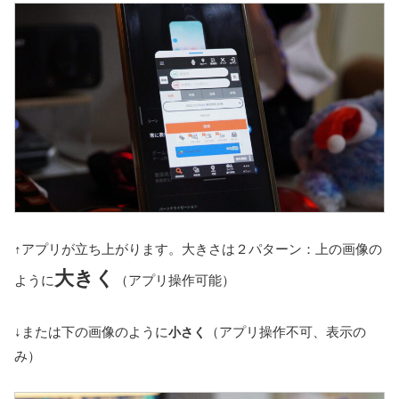
↑アプリが立ち上がります。大きさは２パターン：上の画像の
大きく
ように
（アプリ操作可能）
↓または下の画像のように
（アプリ操作不可、表示の
小さく
み）