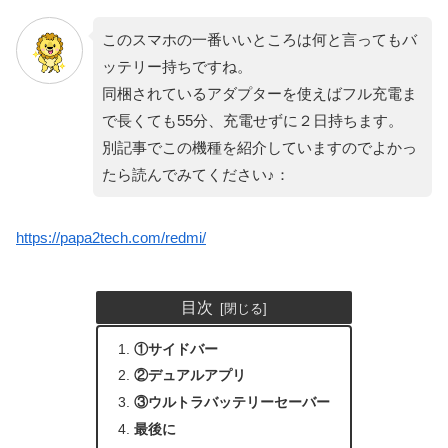
このスマホの一番いいところは何と言ってもバ
ッテリー持ちですね。
同梱されているアダプターを使えばフル充電ま
で長くても55分、充電せずに２日持ちます。
別記事でこの機種を紹介していますのでよかっ
たら読んでみてください♪：
https://papa2tech.com/redmi/
目次
①サイドバー
②デュアルアプリ
③ウルトラバッテリーセーバー
最後に