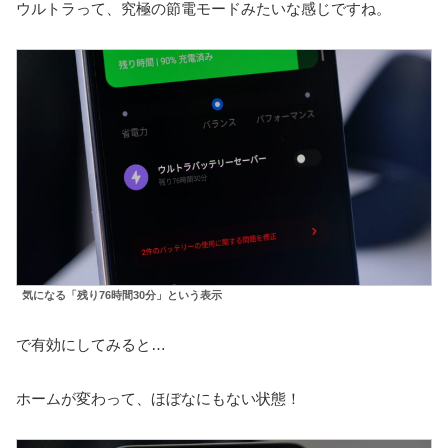
ウルトラって、究極の節電モードみたいな感じですね。
気になる「残り76時間30分」という表示
で有効にしてみると…
ホームが変わって、ほぼなにもない状態！