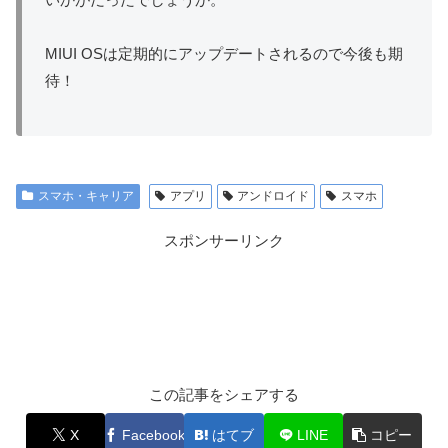
MIUI OSは定期的にアップデートされるので今後も期
待！
スマホ・キャリア
アプリ
アンドロイド
スマホ
スポンサーリンク
この記事をシェアする
X
Facebook
はてブ
LINE
コピー