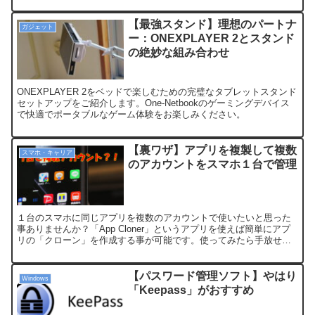
【最強スタンド】理想のパートナ
ガジェット
ー：ONEXPLAYER 2とスタンド
の絶妙な組み合わせ
ONEXPLAYER 2をベッドで楽しむための完璧なタブレットスタンド
セットアップをご紹介します。One-Netbookのゲーミングデバイス
で快適でポータブルなゲーム体験をお楽しみください。
【裏ワザ】アプリを複製して複数
スマホ・キャリア
のアカウントをスマホ１台で管理
１台のスマホに同じアプリを複数のアカウントで使いたいと思った
事ありませんか？「App Cloner」というアプリを使えば簡単にアプ
リの「クローン」を作成する事が可能です。使ってみたら手放せな
くなる！ので基本操作を紹介させてもらいます。
【パスワード管理ソフト】やはり
Windows
「Keepass」がおすすめ