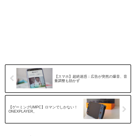
【スマホ】超絶迷惑：広告が突然の爆音、音
量調整も効かず
【ゲーミングUMPC】ロマンでしかない！
ONEXPLAYER。