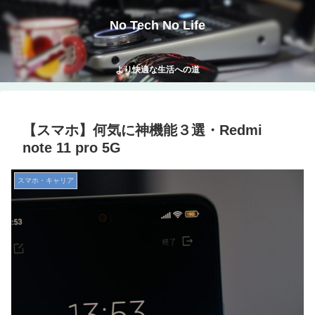
No Tech No Life
より快適な生活への道
【スマホ】何気に神機能３選・Redmi
note 11 pro 5G
スマホ・キャリア