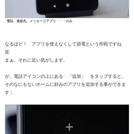
電話、連絡先、メッセージアプリ・・・のみ
なるほど！ アプリを使えなくして節電という作戦ですね
笑
まぁ、それに近い気がします。
が、電話アイコンの上にある 「追加」 をタップすると、
そのなにもないホームに好みのアプリを追加する事ができま
す：