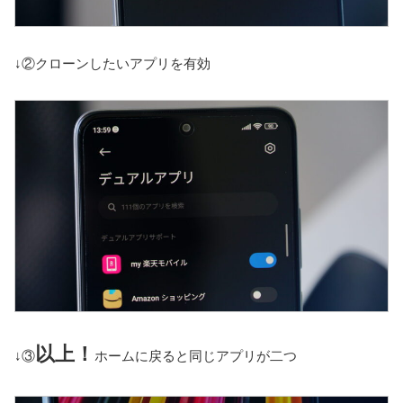
↓②クローンしたいアプリを有効
以上！
↓③
ホームに戻ると同じアプリが二つ