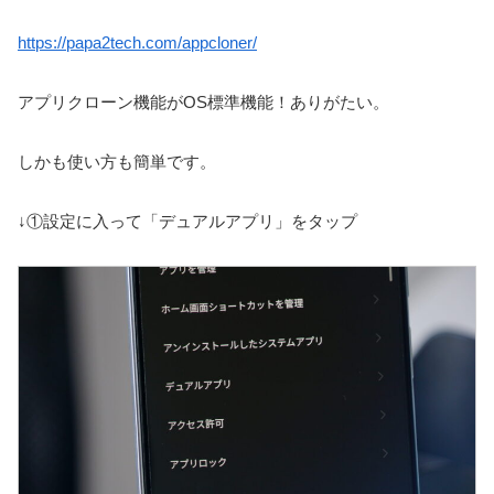
https://papa2tech.com/appcloner/
アプリクローン機能がOS標準機能！ありがたい。
しかも使い方も簡単です。
↓①設定に入って「デュアルアプリ」をタップ