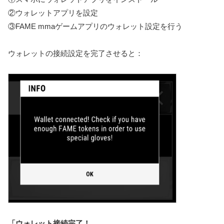
②ウォレットアプリを設定
③FAME mmaゲームアプリのウォレット設定を行う
ウォレットの接続設定を完了させると：
「ウォレット接続完了！