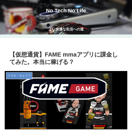
No Tech No Life
より快適な生活への道
【仮想通貨】FAME mmaアプリに課金し
てみた。本当に稼げる？
スマホ・キャリア