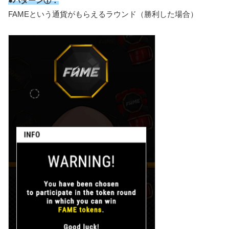
●
パターン①：
FAMEという通貨がもらえるラウンド（勝利した場合）