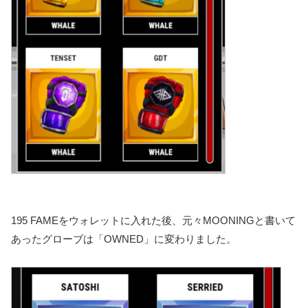
195 FAMEをウォレットに入れた後、元々MOONINGと書いて
あったグローブは「OWNED」に変わりました。