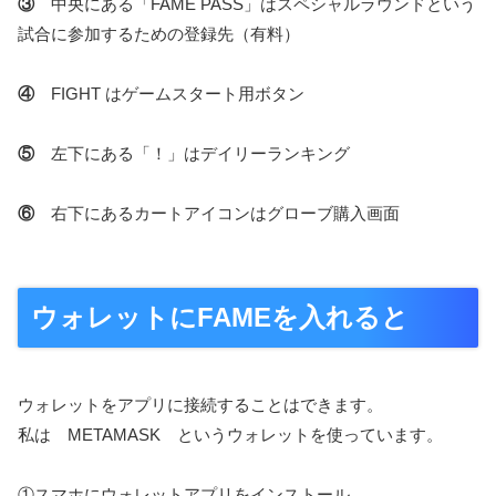
③
中央にある「FAME PASS」はスペシャルラウンドという
試合に参加するための登録先（有料）
④
FIGHT はゲームスタート用ボタン
⑤
左下にある「！」はデイリーランキング
⑥
右下にあるカートアイコンはグローブ購入画面
ウォレットにFAMEを入れると
ウォレットをアプリに接続することはできます。
私は METAMASK というウォレットを使っています。
①スマホにウォレットアプリをインストール