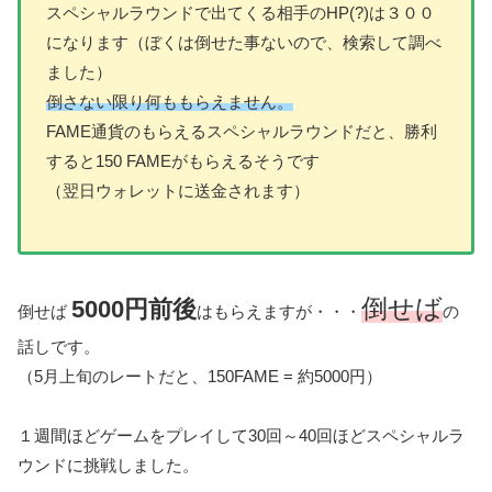
スペシャルラウンドで出てくる相手のHP(?)は３００
になります（ぼくは倒せた事ないので、検索して調べ
ました）
倒さない限り何ももらえません。
FAME通貨のもらえるスペシャルラウンドだと、勝利
すると150 FAMEがもらえるそうです
（翌日ウォレットに送金されます）
倒せば
5000円前後
倒せば
はもらえますが・・・
の
話しです。
（5月上旬のレートだと、150FAME = 約5000円）
１週間ほどゲームをプレイして30回～40回ほどスペシャルラ
ウンドに挑戦しました。