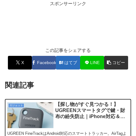
スポンサーリンク
この記事をシェアする
X
Facebook
はてブ
LINE
コピー
関連記事
【探し物がすぐ見つかる！】
ガジェット
UGREENスマートタグで鍵・財
布の紛失防止｜iPhone対応＆防
水仕様で安心！
UGREEN FineTrackはAndroid対応のスマートトラッカー。AirTagよ