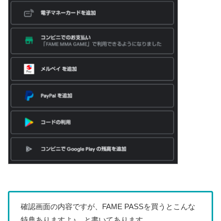
確認画面の内容ですが、FAME PASSを買うとこんな
特典ありますよ♪ と書いてあります。