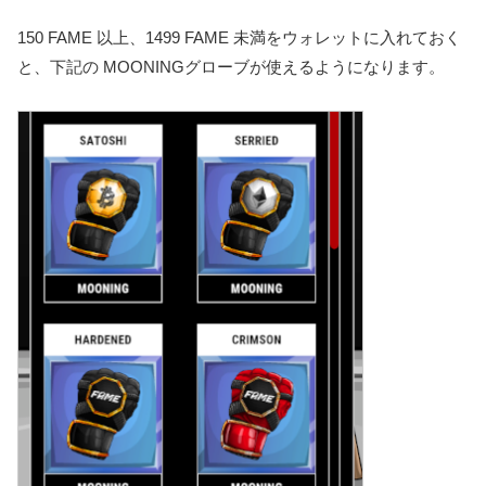
150 FAME 以上、1499 FAME 未満をウォレットに入れておく
と、下記の MOONINGグローブが使えるようになります。