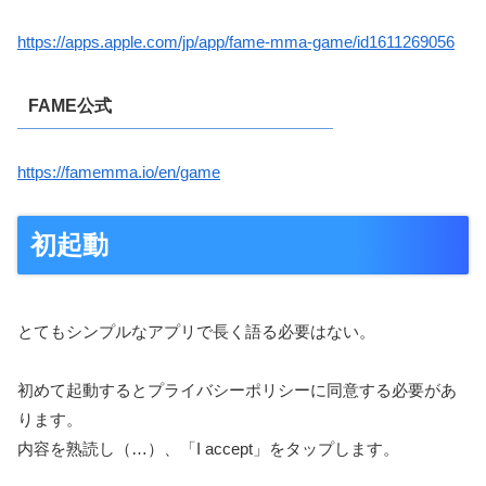
https://apps.apple.com/jp/app/fame-mma-game/id1611269056
FAME公式
https://famemma.io/en/game
初起動
とてもシンプルなアプリで長く語る必要はない。
初めて起動するとプライバシーポリシーに同意する必要があ
ります。
内容を熟読し（…）、「I accept」をタップします。