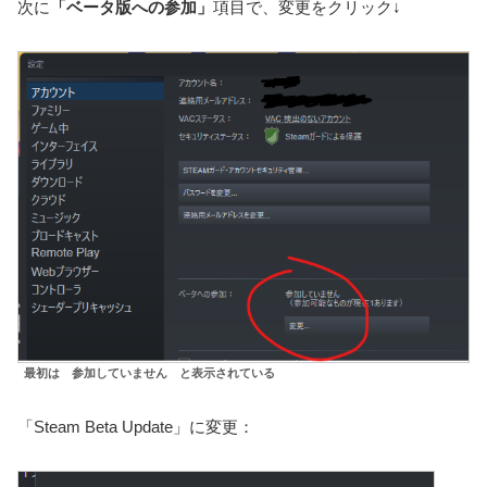
次に
「ベータ版への参加」
項目で、変更をクリック↓
最初は 参加していません と表示されている
「Steam Beta Update」に変更：