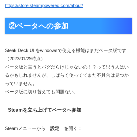
https://store.steampowered.com/about/
②ベータへの参加
Steak Deck UI をwindowsで使える機能はまだベータ版です
（2023/01/29時点）
ベータ版と言うとバグだらけじゃないの！？って思う人はい
るかもしれませんが、しばらく使っててまだ不具合は見つか
っていません。
ベータ版に切り替えても問題ない。
Steamを立ち上げてベータへ参加
Steamメニューから
設定
を開く：