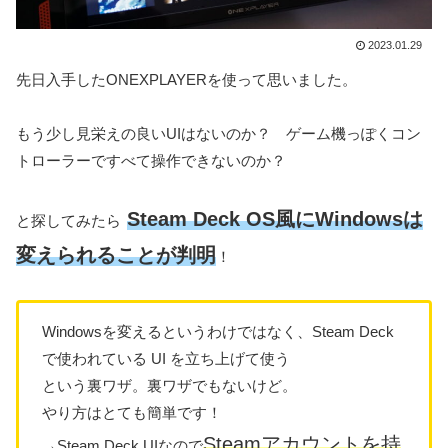
2023.01.29
先日入手したONEXPLAYERを使って思いました。
もう少し見栄えの良いUIはないのか？ ゲーム機っぽくコン
トローラーですべて操作できないのか？
Steam Deck OS風にWindowsは
と探してみたら
変えられることが判明
！
Windowsを変えるというわけではなく、Steam Deck
で使われている UI を立ち上げて使う
という裏ワザ。裏ワザでもないけど。
やり方はとても簡単です！
Steamアカウントを持
→Steam Deck UIなので