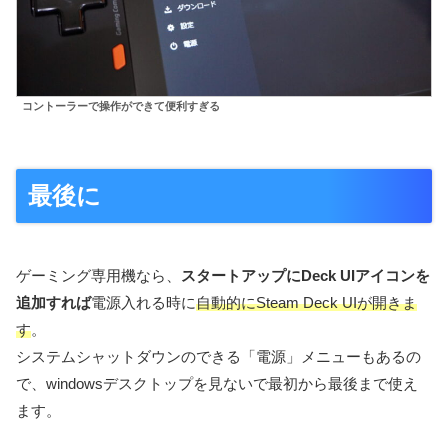
コントーラーで操作ができて便利すぎる
最後に
ゲーミング専用機なら、
スタートアップにDeck UIアイコンを
追加すれば
電源入れる時に
自動的にSteam Deck UIが開きま
す
。
システムシャットダウンのできる「電源」メニューもあるの
で、windowsデスクトップを見ないで最初から最後まで使え
ます。