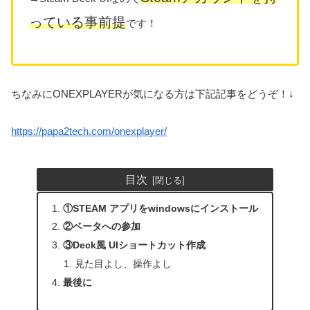
っている事前提
です！
ちなみにONEXPLAYERが気になる方は下記記事をどうぞ！↓
https://papa2tech.com/onexplayer/
目次
①STEAM アプリをwindowsにインストール
②ベータへの参加
③Deck風 UIショートカット作成
見た目よし、操作よし
最後に