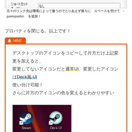
元々のリンク先は環境によって違うのでとりあえず後ろに スペースを空けて -
gamepadui を追加！
プロパティを閉じる。以上です！
デスクトップのアイコンをコピーして片方だけ上記変
更を加えると、
変更してないアイコンだと
通常UI
、変更したアイコン
は
Deck風 UI
使い分け可能！
さらに片方のアイコンの色を変えるとわかりやすい