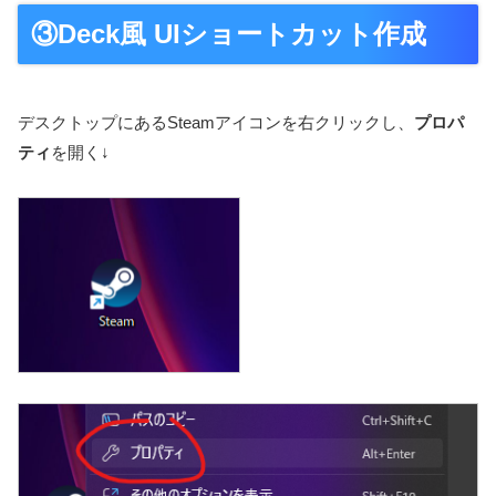
③Deck風 UIショートカット作成
デスクトップにあるSteamアイコンを右クリックし、
プロパ
ティ
を開く↓