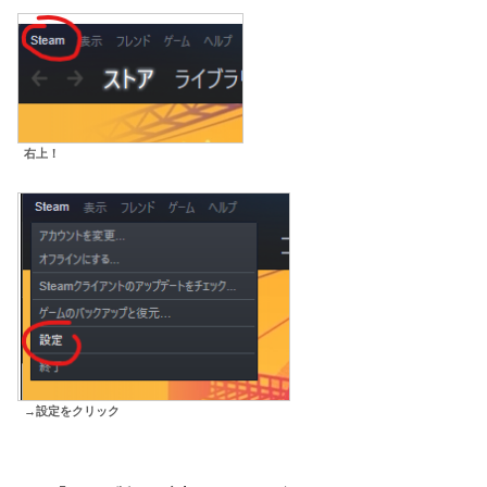
右上！
→設定をクリック