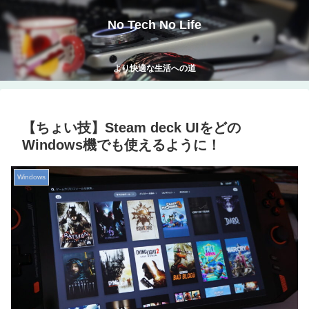
No Tech No Life
より快適な生活への道
【ちょい技】Steam deck UIをどの
Windows機でも使えるように！
Windows