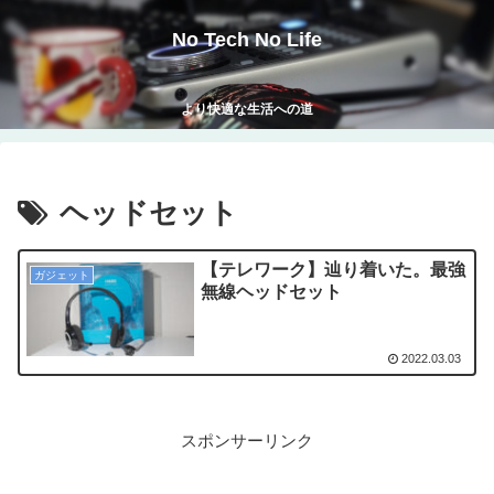
No Tech No Life
より快適な生活への道
ヘッドセット
【テレワーク】辿り着いた。最強
ガジェット
無線ヘッドセット
2022.03.03
スポンサーリンク